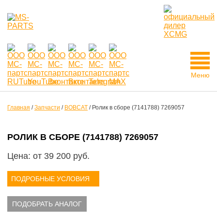
Меню
Главная
/
Запчасти
/
BOBCAT
/
Ролик в сборе (7141788) 7269057
РОЛИК В СБОРЕ (7141788) 7269057
Цена: от
39 200
руб.
ПОДРОБНЫЕ УСЛОВИЯ
ПОДОБРАТЬ АНАЛОГ