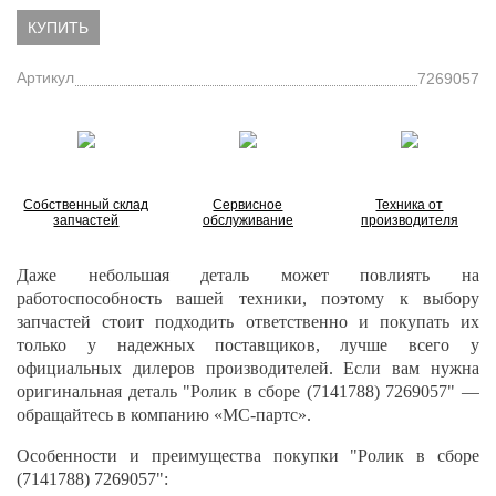
КУПИТЬ
Артикул
7269057
Собственный склад
Сервисное
Техника от
запчастей
обслуживание
производителя
Даже небольшая деталь может повлиять на
работоспособность вашей техники, поэтому к выбору
запчастей стоит подходить ответственно и покупать их
только у надежных поставщиков, лучше всего у
официальных дилеров производителей. Если вам нужна
оригинальная деталь "Ролик в сборе (
7141788) 7269057
" —
обращайтесь в компанию «МС-партс».
Особенности и преимущества покупки "Ролик в сборе
(
7141788) 7269057
":