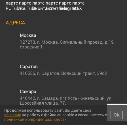
АДРЕСА
Москва
127273
,
г. Москва
,
Сигнальный проезд, д.19,
строение 1
Саратов
410536
,
г. Саратов
,
Вольский тракт, 39с2
Самара
446442
,
г. Самара
,
пгт Усть-Кинельский, ул.
Шоссейная улица, 77,
Продолжая использовать сайт, Вы даёте своё
ОК
согласие
на работу с файлами cookie и соглашаетесь с
политикой конфиденциальности
.