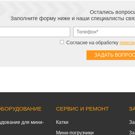
Остались вопрос
Заполните форму ниже и наши специалисты свя
Согласие на обработку
персо
ОБОРУДОВАНИЕ
СЕРВИС И РЕМОНТ
З
удование для мини-
Катки
За
Мини-погрузчики
За