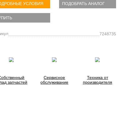
ОДРОБНЫЕ УСЛОВИЯ
ПОДОБРАТЬ АНАЛОГ
УПИТЬ
икул
7248735
Собственный
Сервисное
Техника от
лад запчастей
обслуживание
производителя