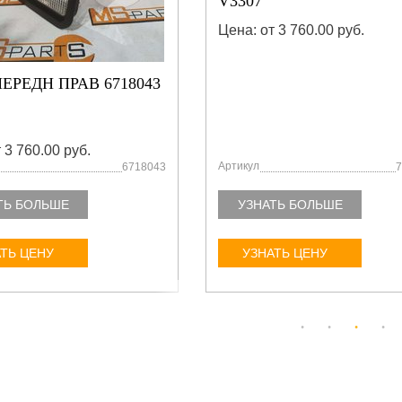
V3307
Цена: от 3 760.00 руб.
ЕРЕДН ПРАВ 6718043
 3 760.00 руб.
Артикул
6718043
7
ТЬ БОЛЬШЕ
УЗНАТЬ БОЛЬШЕ
ТЬ ЦЕНУ
УЗНАТЬ ЦЕНУ