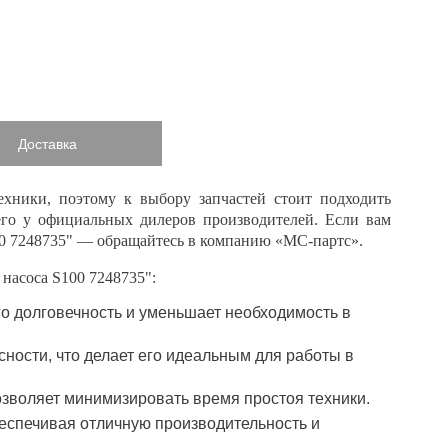
Доставка
ехники, поэтому к выбору запчастей стоит подходить
его у официальных дилеров производителей. Если вам
0 7248735
" — обращайтесь в компанию «МС-партс».
 насоса S
100 7248735
":
его долговечность и уменьшает необходимость в
сности, что делает его идеальным для работы в
позволяет минимизировать время простоя техники.
еспечивая отличную производительность и