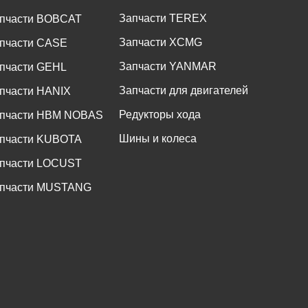
Запчасти TEREX
пчасти BOBCAT
Запчасти XCMG
пчасти CASE
Запчасти YANMAR
пчасти GEHL
Запчасти для двигателей
пчасти HANIX
Редукторы хода
пчасти HBM NOBAS
Шины и колеса
пчасти KUBOTA
пчасти LOCUST
пчасти MUSTANG