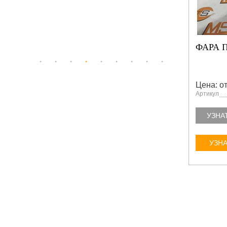
ЛАМПОЧКА В
ФАРА П
ПОВОРОТНИК 6517516
Цена: от 3 760.00 руб.
Цена: от
Артикул
Артикул
6856
6517516
УЗНАТЬ БОЛЬШЕ
УЗНА
УЗНАТЬ ЦЕНУ
УЗНА