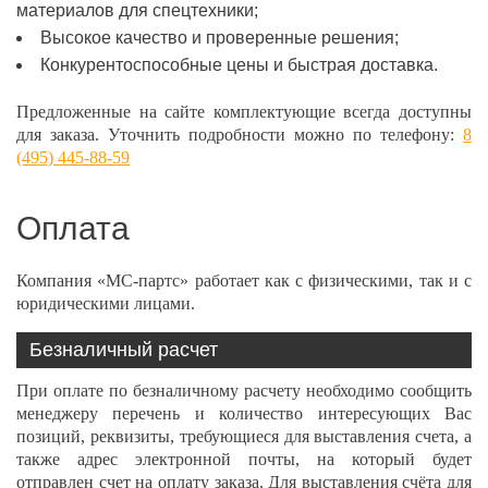
материалов для спецтехники;
Высокое качество и проверенные решения;
Конкурентоспособные цены и быстрая доставка.
Предложенные на сайте комплектующие всегда доступны
для заказа. Уточнить подробности можно по телефону:
8
(495) 445-88-59
Оплата
Компания «МС-партс» работает как с физическими, так и с
юридическими лицами.
Безналичный расчет
При оплате по безналичному расчету необходимо сообщить
менеджеру перечень и количество интересующих Вас
позиций, реквизиты, требующиеся для выставления счета, а
также адрес электронной почты, на который будет
отправлен счет на оплату заказа. Для выставления счёта для