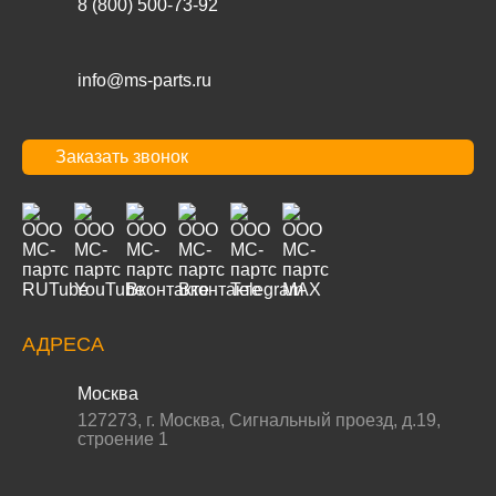
8 (800) 500-73-92
info@ms-parts.ru
Заказать звонок
АДРЕСА
Москва
127273
,
г. Москва
,
Сигнальный проезд, д.19,
строение 1