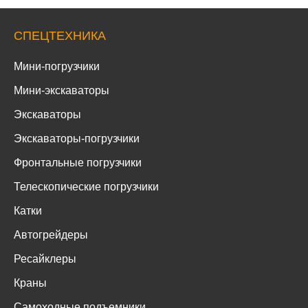
СПЕЦТЕХНИКА
Мини-погрузчики
Мини-экскаваторы
Экскаваторы
Экскаваторы-погрузчики
Фронтальные погрузчики
Телескопические погрузчики
Катки
Автогрейдеры
Ресайклеры
Краны
Самоходные подъемники