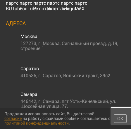
АДРЕСА
Москва
127273
,
г. Москва
,
Сигнальный проезд, д.19,
строение 1
Саратов
410536
,
г. Саратов
,
Вольский тракт, 39с2
Самара
446442
,
г. Самара
,
пгт Усть-Кинельский, ул.
Шоссейная улица, 77,
Продолжая использовать сайт, Вы даёте своё
ОК
согласие
на работу с файлами cookie и соглашаетесь с
политикой конфиденциальности
.