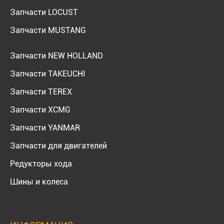
Запчасти LOCUST
Запчасти MUSTANG
Запчасти NEW HOLLAND
Запчасти TAKEUCHI
Запчасти TEREX
Запчасти XCMG
Запчасти YANMAR
Запчасти для двигателей
Редукторы хода
Шины и колеса