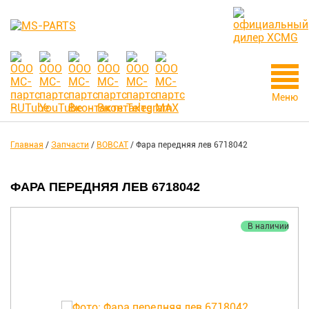
Меню
Главная
/
Запчасти
/
BOBCAT
/
Фара передняя лев 6718042
ФАРА ПЕРЕДНЯЯ ЛЕВ 6718042
В наличии