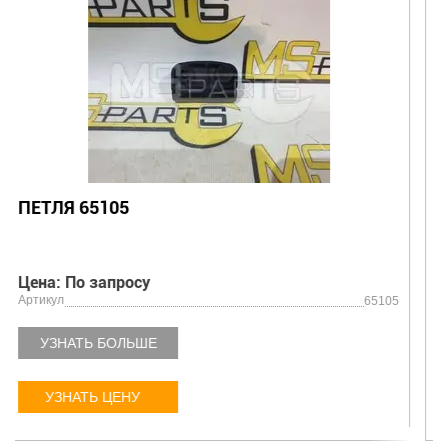
ВТУЛКА 40*44*40 (BRM-80 TFP) 64912
Цена: По запросу
Артикул
64912
УЗНАТЬ БОЛЬШЕ
УЗНАТЬ ЦЕНУ