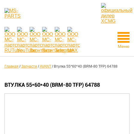
Меню
Главная
/
Запчасти
/
AVANT
/
Втулка 55*60*40 (BRM-80 TFP) 64788
ВТУЛКА 55*60*40 (BRM-80 TFP) 64788