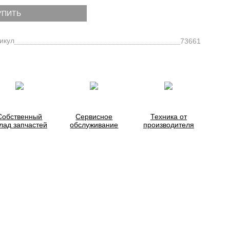
УПИТЬ
икул
73661
Собственный
Сервисное
Техника от
лад запчастей
обслуживание
производителя