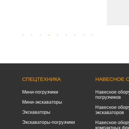
СПЕЦТЕХНИКА
НАВЕСНОЕ 
Мини-погрузчики
Навесное обор
погрузчиков
Мини-экскаваторы
Навесное обор
Экскаваторы
экскаваторов
Экскаваторы-погрузчики
Навесное обор
компактных фр