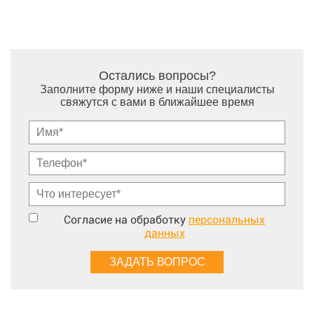
Остались вопросы?
Заполните форму ниже и наши специалисты
свяжутся с вами в ближайшее время
Согласие на обработку
персональных
данных