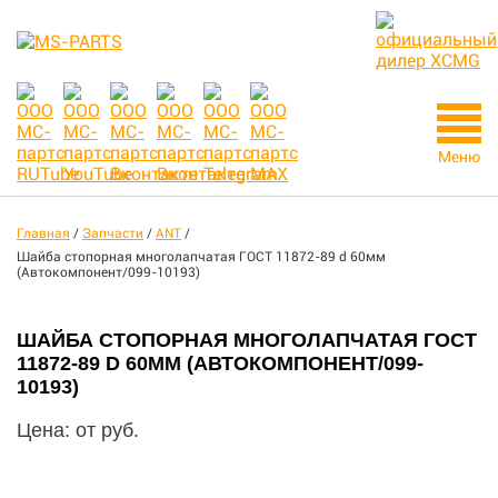
Меню
Главная
/
Запчасти
/
ANT
/
Шайба стопорная многолапчатая ГОСТ 11872-89 d 60мм
(Автокомпонент/099-10193)
ШАЙБА СТОПОРНАЯ МНОГОЛАПЧАТАЯ ГОСТ
11872-89 D 60ММ (АВТОКОМПОНЕНТ/099-
10193)
Цена: от
руб.