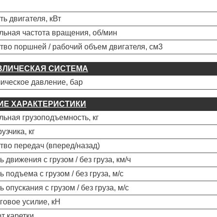
ь двигателя, кВт
ьная частота вращения, об/мин
тво поршней / рабочий объем двигателя, см3
ВЛИЧЕСКАЯ СИСТЕМА
ическое давление, бар
ИЕ ХАРАКТЕРИСТИКИ
ьная грузоподъемность, кг
узчика, кг
тво передач (вперед/назад)
 движения с грузом / без груза, км/ч
 подъема с грузом / без груза, м/с
 опускания с грузом / без груза, м/с
яговое усилие, кН
т каретки