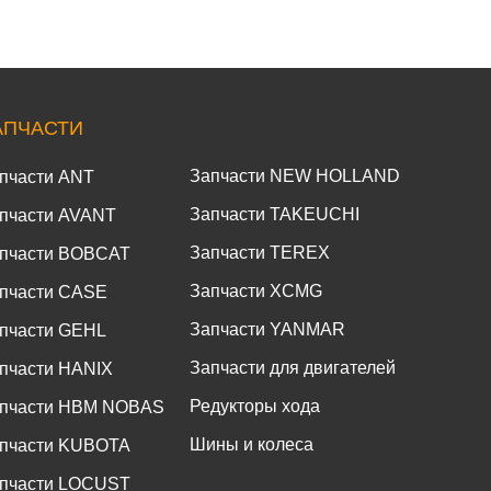
АПЧАСТИ
Запчасти NEW HOLLAND
пчасти ANT
Запчасти TAKEUCHI
пчасти AVANT
Запчасти TEREX
пчасти BOBCAT
Запчасти XCMG
пчасти CASE
Запчасти YANMAR
пчасти GEHL
Запчасти для двигателей
пчасти HANIX
Редукторы хода
пчасти HBM NOBAS
Шины и колеса
пчасти KUBOTA
пчасти LOCUST