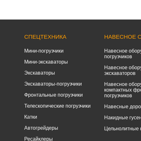
СПЕЦТЕХНИКА
НАВЕСНОЕ 
Мини-погрузчики
Навесное обор
погрузчиков
Мини-экскаваторы
Навесное обор
Экскаваторы
экскаваторов
Экскаваторы-погрузчики
Навесное обор
компактных фр
Фронтальные погрузчики
погрузчиков
Телескопические погрузчики
Навесные дор
Катки
Накидные гусе
Автогрейдеры
Цельнолитные 
Ресайклеры