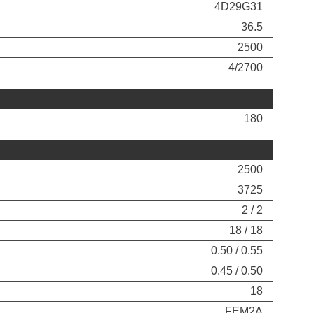
4D29G31
36.5
2500
4/2700
180
2500
3725
2 / 2
18 / 18
0.50 / 0.55
0.45 / 0.50
18
FEM2A