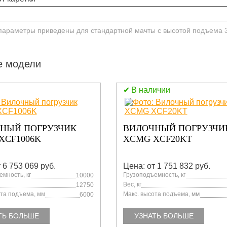
 параметры приведены для стандартной мачты с высотой подъема 
е модели
В наличии
НЫЙ ПОГРУЗЧИК
ВИЛОЧНЫЙ ПОГРУЗЧИ
XCF1006K
XCMG XCF20KT
 6 753 069 руб.
Цена: от 1 751 832 руб.
мность, кг
Грузоподъемность, кг
10000
Вес, кг
12750
ота подъема, мм
Макс. высота подъема, мм
6000
ТЬ БОЛЬШЕ
УЗНАТЬ БОЛЬШЕ