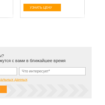
УЗНАТЬ ЦЕНУ
У
ы?
жутся с вами в ближайшее время
нальных данных