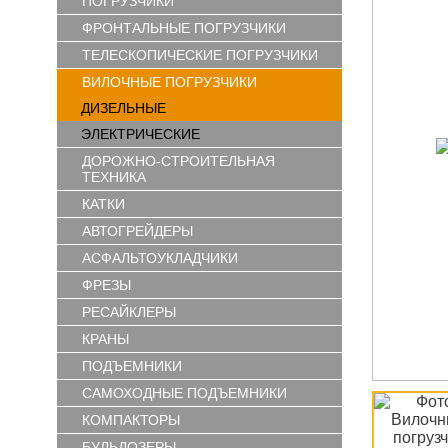
ПОГРУЗЧИКИ
ФРОНТАЛЬНЫЕ ПОГРУЗЧИКИ
ТЕЛЕСКОПИЧЕСКИЕ ПОГРУЗЧИКИ
ВИЛОЧНЫЕ ПОГРУЗЧИКИ
ДИЗЕЛЬНЫЕ
ЭЛЕКТРИЧЕСКИЕ
ДОРОЖНО-СТРОИТЕЛЬНАЯ
ТЕХНИКА
КАТКИ
АВТОГРЕЙДЕРЫ
АСФАЛЬТОУКЛАДЧИКИ
ФРЕЗЫ
РЕСАЙКЛЕРЫ
КРАНЫ
ПОДЪЕМНИКИ
САМОХОДНЫЕ ПОДЪЕМНИКИ
КОМПАКТОРЫ
БУЛЬДОЗЕРЫ