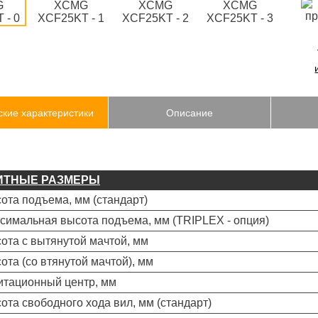
ские характеристики
Описание
ИТНЫЕ РАЗМЕРЫ
сота подъема, мм (стандарт)
ксимальная высота подъема, мм (TRIPLEX - опция)
сота с вытянутой мачтой, мм
сота (со втянутой мачтой), мм
витационный центр, мм
сота свободного хода вил, мм (стандарт)