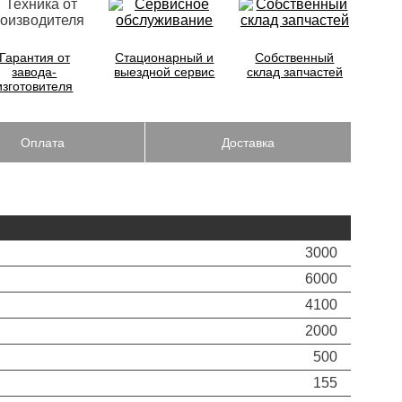
Гарантия от
Стационарный и
Собственный
завода-
выездной сервис
склад запчастей
изготовителя
Оплата
Доставка
3000
6000
4100
2000
500
155