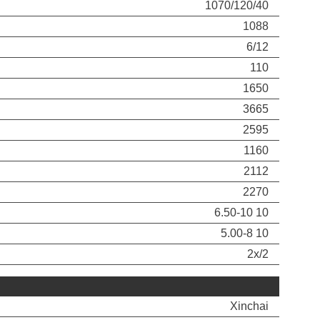
1070/120/40
1088
6/12
110
1650
3665
2595
1160
2112
2270
6.50-10 10
5.00-8 10
2x/2
Xinchai