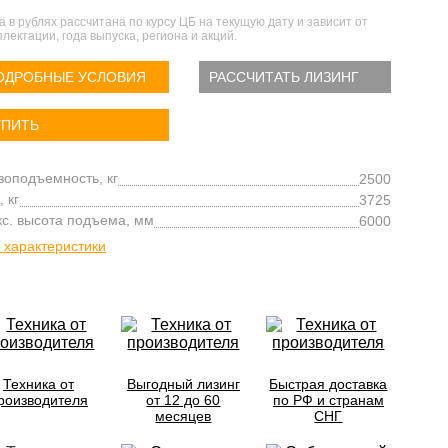
а в рублях рассчитана по курсу ЦБ на текущую дату и зависит от
лектации, года выпуска, региона и акций.
ОДРОБНЫЕ УСЛОВИЯ
РАССЧИТАТЬ ЛИЗИНГ
УПИТЬ
зоподъемность, кг
2500
, кг
3725
с. высота подъема, мм
6000
 характеристики
Техника от
Выгодный лизинг
Быстрая доставка
роизводителя
от 12 до 60
по РФ и странам
месяцев
СНГ