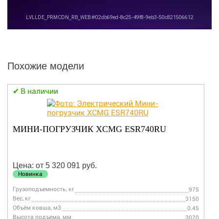
Похожие модели
В наличии
МИНИ-ПОГРУЗЧИК XCMG ESR740RU
Цена: от 5 320 091 руб.
Новинка
Грузоподъемность, кг
975
Вес, кг
3150
Объём ковша, м3
0.45
Высота подъема, мм
3020