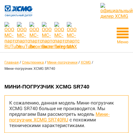
Меню
Главная
/
Спецтехника
/
Мини-погрузчики
/
XCMG
/
Мини-погрузчик XCMG SR740
МИНИ-ПОГРУЗЧИК XCMG SR740
К сожалению, данная модель Мини-погрузчик
XCMG SR740 больше не производится. Мы
предлагаем Вам рассмотреть модель
Мини-
погрузчик XCMG SR740RU
с похожими
техническими характеристиками.