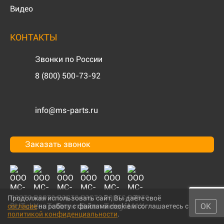
Видео
КОНТАКТЫ
Звонки по России
8 (800) 500-73-92
info@ms-parts.ru
Заказать звонок
Продолжая использовать сайт, Вы даёте своё
ОК
согласие
на работу с файлами cookie и соглашаетесь с
политикой конфиденциальности
.