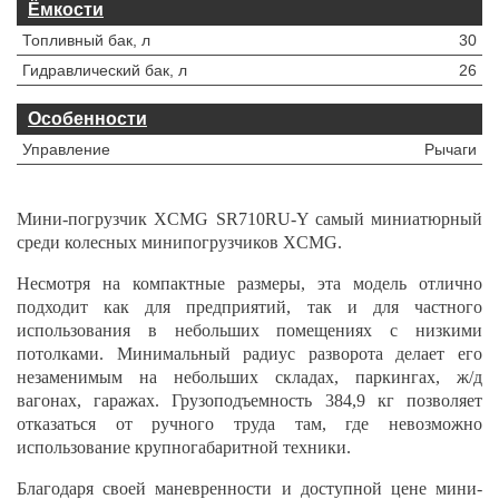
Ёмкости
Топливный бак, л
30
Гидравлический бак, л
26
Особенности
Управление
Рычаги
Мини-погрузчик XCMG SR710RU-Y самый миниатюрный
среди колесных минипогрузчиков XCMG.
Несмотря на компактные размеры, эта модель отлично
подходит как для предприятий, так и для частного
использования в небольших помещениях с низкими
потолками. Минимальный радиус разворота делает его
незаменимым на небольших складах, паркингах, ж/д
вагонах, гаражах. Грузоподъемность 384,9 кг позволяет
отказаться от ручного труда там, где невозможно
использование крупногабаритной техники.
Благодаря своей маневренности и доступной цене мини-