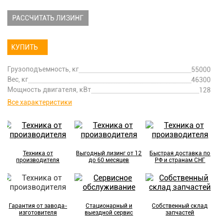
РАССЧИТАТЬ ЛИЗИНГ
КУПИТЬ
Грузоподъемность, кг
55000
Вес, кг
46300
Мощность двигателя, кВт
128
Все характеристики
Техника от
Выгодный лизинг от 12
Быстрая доставка по
производителя
до 60 месяцев
РФ и странам СНГ
Гарантия от завода-
Стационарный и
Собственный склад
изготовителя
выездной сервис
запчастей