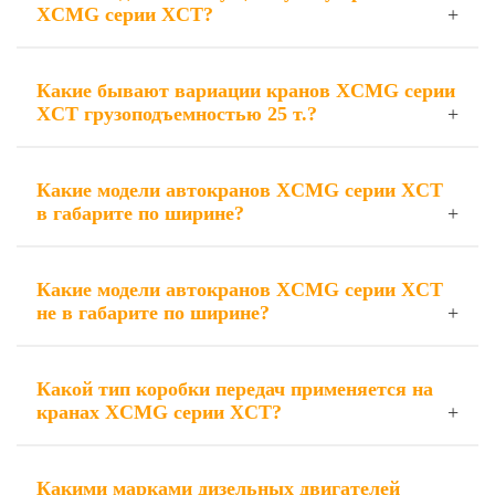
XCMG серии XCT?
Какие бывают вариации кранов XCMG серии
XCT грузоподъемностью 25 т.?
Какие модели автокранов XCMG серии XCT
в габарите по ширине?
Какие модели автокранов XCMG серии XCT
не в габарите по ширине?
Какой тип коробки передач применяется на
кранах XCMG серии XCT?
Какими марками дизельных двигателей