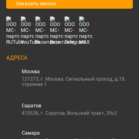
Заказать звонок
АДРЕСА
Москва
127273
,
г. Москва
,
Сигнальный проезд, д.19,
строение 1
Саратов
410536
,
г. Саратов
,
Вольский тракт, 39с2
Самара