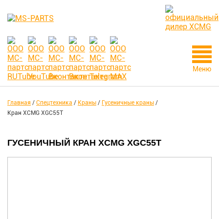
Меню
Главная
/
Спецтехника
/
Краны
/
Гусеничные краны
/
Кран XCMG XGC55T
ГУСЕНИЧНЫЙ КРАН XCMG XGC55T