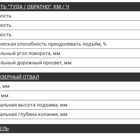
Ь "ТУДА / ОБРАТНО", КМ / Ч
рость
рость
рость
ческая способность преодолевать подъём, %
льный угол поворота, мм
льный дорожный просвет, мм
ОЗЕРНЫЙ ОТВАЛ
, мм
, мм
альная высота подъема, мм
льная глубина копания, мм
ЕЛЬ