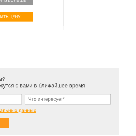
АТЬ БОЛЬШЕ
НАТЬ ЦЕНУ
ы?
жутся с вами в ближайшее время
нальных данных