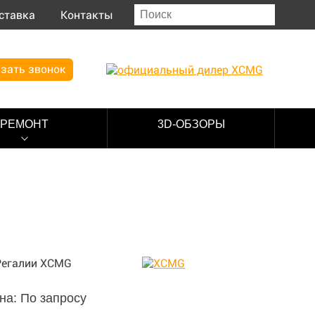
ставка
Контакты
зать звонок
РЕМОНТ
3D-ОБЗОРЫ
на: По запросу