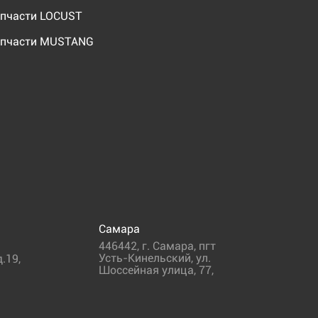
пчасти LOCUST
пчасти MUSTANG
Самара
446442
,
г. Самара
,
пгт
Усть-Кинельский, ул.
.19,
Шоссейная улица, 77,