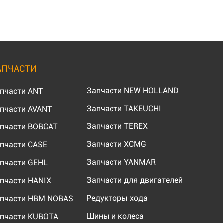
АПЧАСТИ
Запчасти NEW HOLLAND
пчасти ANT
Запчасти TAKEUCHI
пчасти AVANT
Запчасти TEREX
пчасти BOBCAT
Запчасти XCMG
пчасти CASE
Запчасти YANMAR
пчасти GEHL
Запчасти для двигателей
пчасти HANIX
Редукторы хода
пчасти HBM NOBAS
Шины и колеса
пчасти KUBOTA