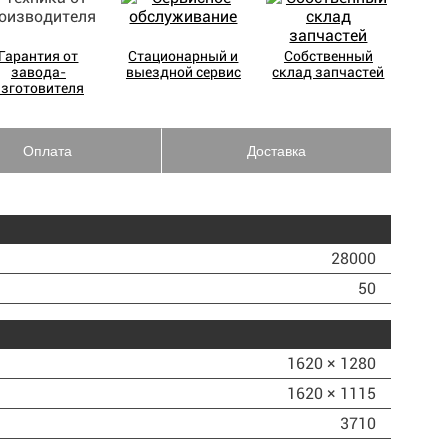
Гарантия от
Стационарный и
Собственный
завода-
выездной сервис
склад запчастей
изготовителя
Оплата
Доставка
28000
50
1620 × 1280
1620 × 1115
3710