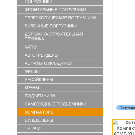
ПОГРУЗЧИКИ
ФРОНТАЛЬНЫЕ ПОГРУЗЧИКИ
ТЕЛЕСКОПИЧЕСКИЕ ПОГРУЗЧИКИ
ВИЛОЧНЫЕ ПОГРУЗЧИКИ
ДОРОЖНО-СТРОИТЕЛЬНАЯ
ТЕХНИКА
КАТКИ
АВТОГРЕЙДЕРЫ
АСФАЛЬТОУКЛАДЧИКИ
ФРЕЗЫ
РЕСАЙКЛЕРЫ
КРАНЫ
ПОДЪЕМНИКИ
САМОХОДНЫЕ ПОДЪЕМНИКИ
Популяр
КОМПАКТОРЫ
БУЛЬДОЗЕРЫ
ТЯГАЧИ