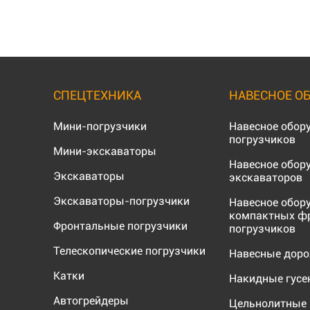
СПЕЦТЕХНИКА
НАВЕСНОЕ О
Мини-погрузчики
Навесное обор
погрузчиков
Мини-экскаваторы
Навесное обор
Экскаваторы
экскаваторов
Экскаваторы-погрузчики
Навесное обор
компактных ф
Фронтальные погрузчики
погрузчиков
Телескопические погрузчики
Навесные дор
Катки
Накидные гус
Автогрейдеры
Цельнолитные 