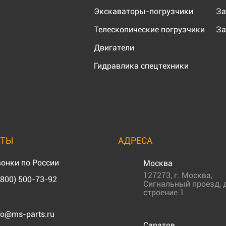
Экскаваторы-погрузчики
За
Телескопические погрузчики
За
Двигатели
Гидравлика спецтехники
КТЫ
АДРЕСА
онки по России
Москва
127273
,
г. Москва
,
(800) 500-73-92
Сигнальный проезд, д
строение 1
fo@ms-parts.ru
Саратов