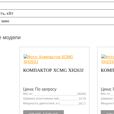
ть, кВт
/ мин
е модели
КОМПАКТОР XCMG XH263J
КОМП
Цена: По запросу
Цена: 
Вес, кг
Вес, кг
26000
Ширина уплотнения, мм
Ширина 
3710
Мощность двигателя, л.с
Мощность
261,1