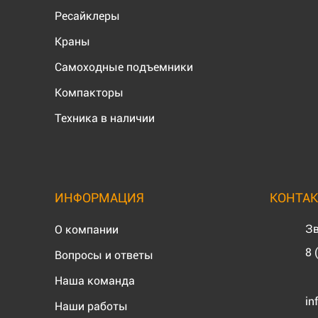
Ресайклеры
Краны
Самоходные подъемники
Компакторы
Техника в наличии
ИНФОРМАЦИЯ
КОНТА
Зв
О компании
8 
Вопросы и ответы
Наша команда
in
Наши работы