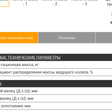
ские характеристики
Описание
ЫЕ ТЕХНИЧЕСКИЕ ПАРАМЕТРЫ
тационная масса, кг
иент распределения массы ведущего колеса, %
Ы
й валец (Д х Ш), мм
валец (Д х Ш), мм
уплотнения, мм