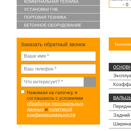
КОММУНАЛЬНАЯ ТЕХНИКА
УСТАНОВКИ ГНБ
ПОРТОВАЯ ТЕХНИКА
БЕТОННОЕ ОБОРУДОВАНИЕ
Заказать обратный звонок
Техниче
ОСНОВН
Эксплуа
Коэффиц
Нажимая на галочку, я
ВАЛЬЦ
соглашаюсь с условиями
обработки персональных
Передни
данных
и
политикой
конфиденциальности
.
Задний 
Ширина 