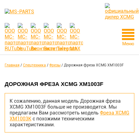
Меню
Главная
/
Спецтехника
/
Фрезы
/
Дорожная фреза XCMG XM1003F
ДОРОЖНАЯ ФРЕЗА XCMG XM1003F
К сожалению, данная модель Дорожная фреза
XCMG XM1003F больше не производится. Мы
предлагаем Вам рассмотреть модель
Фреза XCMG
XM1003K
с похожими техническими
характеристиками.