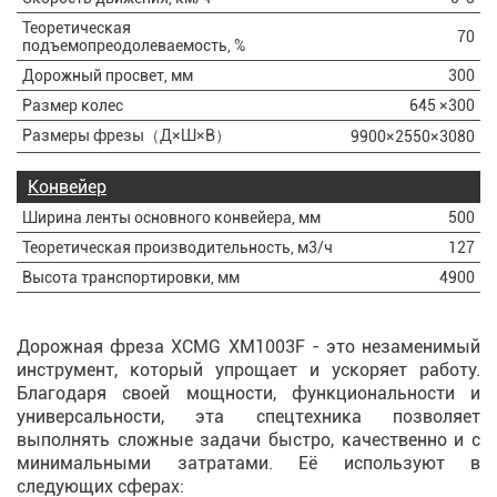
Теоретическая
70
подъемопреодолеваемость, %
Дорожный просвет, мм
300
Размер колес
645 ×300
Размеры фрезы（Д×Ш×В）
9900×2550×3080
Конвейер
Ширина ленты основного конвейера, мм
500
Теоретическая производительность, м3/ч
127
Высота транспортировки, мм
4900
Дорожная фреза XCMG XM1003F - это незаменимый
инструмент, который упрощает и ускоряет работу.
Благодаря своей мощности, функциональности и
универсальности, эта спецтехника позволяет
выполнять сложные задачи быстро, качественно и с
минимальными затратами. Её используют в
следующих сферах: