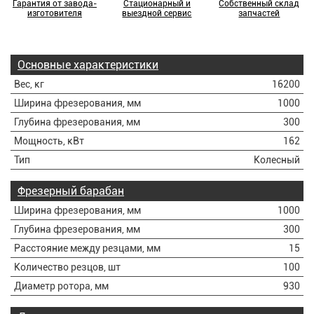
Гарантия от завода-
Стационарный и
Собственный склад
изготовителя
выездной сервис
запчастей
Основные характеристики
Вес, кг
16200
Ширина фрезерования, мм
1000
Глубина фрезерования, мм
300
Мощность, кВт
162
Тип
Колесный
Фрезерный барабан
Ширина фрезерования, мм
1000
Глубина фрезерования, мм
300
Расстояние между резцами, мм
15
Количество резцов, шт
100
Диаметр ротора, мм
930