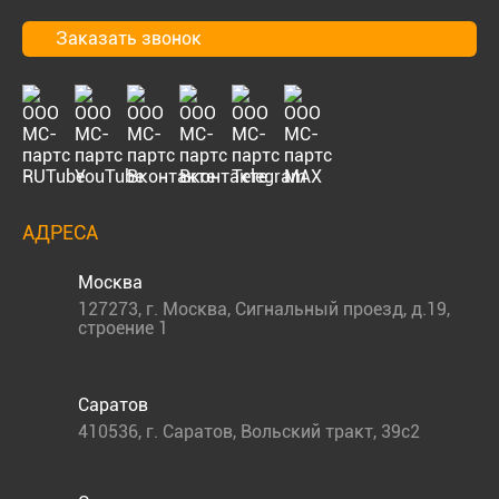
Заказать звонок
АДРЕСА
Москва
127273
,
г. Москва
,
Сигнальный проезд, д.19,
строение 1
Саратов
410536
,
г. Саратов
,
Вольский тракт, 39с2