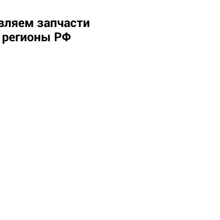
вляем запчасти
е регионы РФ