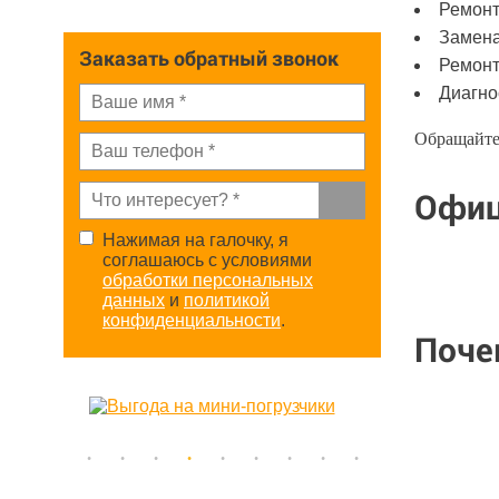
Ремонт
Замена
Заказать обратный звонок
Ремонт
Диагно
Обращайтес
Офиц
Нажимая на галочку, я
соглашаюсь с условиями
обработки персональных
данных
и
политикой
конфиденциальности
.
Поче