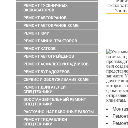
РЕМОНТ ГУСЕНИЧНЫХ
ЭКСКАВАТОРОВ
РЕМОНТ АВТОКРАНОВ
РЕМОНТ АВТОКРАНОВ XCMG
РЕМОНТ КМУ
РЕМОНТ МИНИ-ТРАКТОРОВ
РЕМОНТ КАТКОВ
РЕМОНТ АВТОГРЕЙДЕРОВ
РЕМОНТ АСФАЛЬТОУКЛАДЧИКОВ
РЕМОНТ БУЛЬДОЗЕРОВ
СЕРВИС И ОБСЛУЖИВАНИЕ XCMG
РЕМОНТ ДВИГАТЕЛЕЙ
СПЕЦТЕХНИКИ
ВОССТАНОВИТЕЛЬНЫЙ РЕМОНТ
СПЕЦТЕХНИКИ
Монтаж
РАСТОЧНО-НАПЛАВОЧНЫЕ РАБОТЫ
Ремонт
РЕМОНТ ГИДРАВЛИКИ
Ремонт
СПЕЦТЕХНИКИ