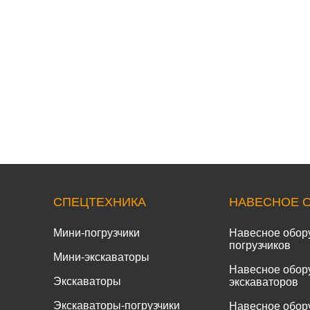
СПЕЦТЕХНИКА
НАВЕСНОЕ 
Мини-погрузчики
Навесное обор
погрузчиков
Мини-экскаваторы
Навесное обор
Экскаваторы
экскаваторов
Экскаваторы-погрузчики
Навесное обор