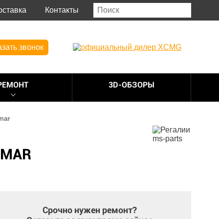
оставка
Контакты
азать звонок
РЕМОНТ
3D-ОБЗОРЫ
mar
NMAR
Срочно нужен ремонт?