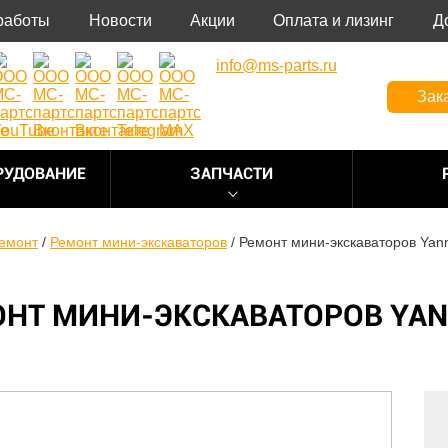
работы
Новости
Акции
Оплата и лизинг
Д
info@ms-parts.ru
Зак
РУДОВАНИЕ
ЗАПЧАСТИ
емонт
/
Ремонт мини-экскаваторов
/
Ремонт мини-экскаваторов Yan
НТ МИНИ-ЭКСКАВАТОРОВ YA