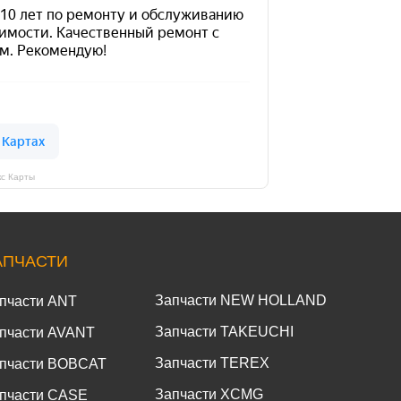
кс Карты
АПЧАСТИ
Запчасти NEW HOLLAND
пчасти ANT
Запчасти TAKEUCHI
пчасти AVANT
Запчасти TEREX
пчасти BOBCAT
Запчасти XCMG
пчасти CASE