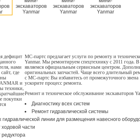
МС-партс предлагает услуги по ремонту и техничес
Yanmar. Мы ремонтируем спецтехнику с 2011 года. В
являемся официальным сервисным центром. Дополни
оригинальных запчастей. Чаще всего длительный рем
с МС-партс Вы избавитесь от промежуточного звена 
ускорите процесс ремонта.
Ремонт и техническое обслуживание экскаваторов Ya
Диагностику всех систем
Ремонт гидравлической системы
 гидравлической линии для размещения навесного оборуд
 ходовой части
 редуктора