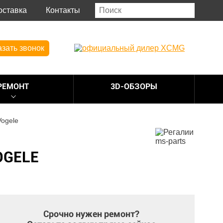
оставка
Контакты
азать звонок
РЕМОНТ
3D-ОБЗОРЫ
Vogele
OGELE
Срочно нужен ремонт?