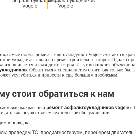
ния, самые популярные асфальтоукладчики Vogele считаются кр
 при укладке асфальта во время строительства дорог. Однако пр
а изнашивается и выходит из строя. И тут возникнет объектив
укладчиков
. Обратиться к специалистам стоит, как только бы
ожет усугубиться и привести к еще большим проблемам.
му стоит обратиться к нам
ремонт асфальтоукладчиков vogele
гаем высококлассный
в 
и, а также осуществляем техническое обслуживание.
им в порядок:
ель: проведем ТО, продиагностируем, переберем двигатель