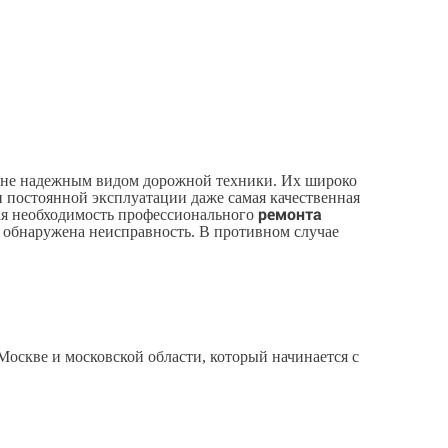
ПОСМОТРИТЕ ПРИМЕРЫ
НАШИХ РАБОТ
айне надежным видом дорожной техники. Их широко
и постоянной эксплуатации даже самая качественная
ремонта
ная необходимость профессионального
ла обнаружена неисправность. В противном случае
Москве и московской области, который начинается с