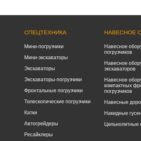
СПЕЦТЕХНИКА
НАВЕСНОЕ 
Мини-погрузчики
Навесное обор
погрузчиков
Мини-экскаваторы
Навесное обор
Экскаваторы
экскаваторов
Экскаваторы-погрузчики
Навесное обор
компактных фр
Фронтальные погрузчики
погрузчиков
Телескопические погрузчики
Навесные дор
Катки
Накидные гусе
Автогрейдеры
Цельнолитные 
Ресайклеры