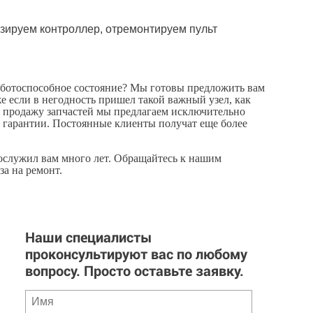
низируем контроллер, отремонтируем пульт
ботоспособное состояние? Мы готовы предложить вам
е если в негодность пришел такой важный узел, как
и продажу запчастей мы предлагаем исключительно
 гарантии. Постоянные клиенты получат еще более
рослужил вам много лет. Обращайтесь к нашим
за на ремонт.
Наши специалисты
проконсультируют вас по любому
вопросу. Просто оставьте заявку.