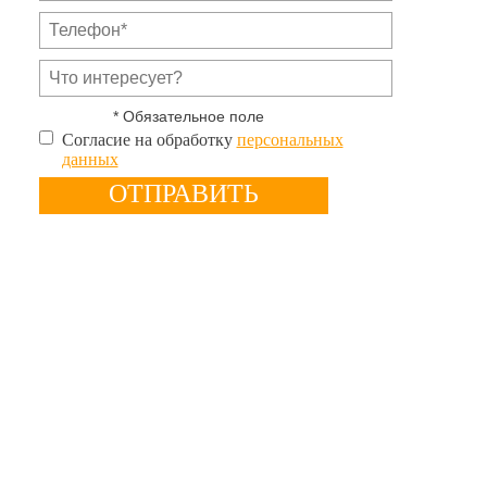
* Обязательное поле
Согласие на обработку
персональных
данных