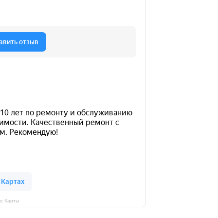
кс Карты