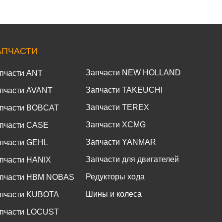
АПЧАСТИ
Запчасти NEW HOLLAND
пчасти ANT
Запчасти TAKEUCHI
пчасти AVANT
Запчасти TEREX
пчасти BOBCAT
Запчасти XCMG
пчасти CASE
Запчасти YANMAR
пчасти GEHL
Запчасти для двигателей
пчасти HANIX
Редукторы хода
пчасти HBM NOBAS
Шины и колеса
пчасти KUBOTA
пчасти LOCUST