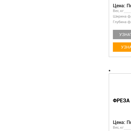
Цена: П
Вес, кг
Ширина фр
Глубина ф
УЗНА
УЗНА
ФРЕЗА 
Цена: П
Вес, кг