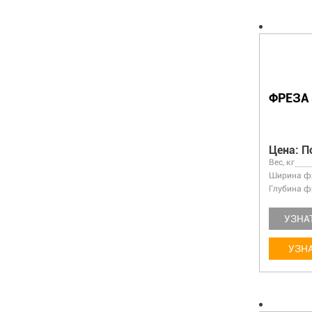
ФРЕЗА 
Цена: П
Вес, кг
Ширина фр
Глубина ф
УЗНА
УЗНА