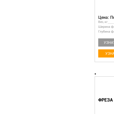
Цена: П
Вес, кг
Ширина фр
Глубина ф
УЗНА
УЗНА
ФРЕЗА 