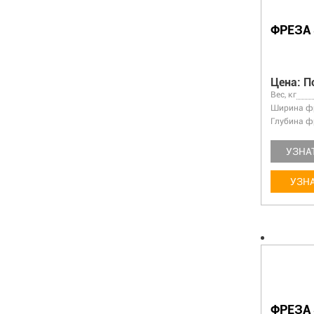
ФРЕЗА 
Цена: П
Вес, кг
Ширина фр
Глубина ф
УЗНА
УЗНА
ФРЕЗА 