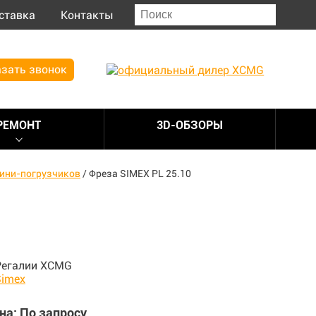
ставка
Контакты
зать звонок
РЕМОНТ
3D-ОБЗОРЫ
ини-погрузчиков
/
Фреза SIMEX PL 25.10
на: По запросу