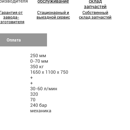
Гарантия от
Стационарный и
Собственный
завода-
выездной сервис
склад запчастей
изготовителя
Оплата
250 мм
0-70 мм
350 кг
1650 х 1100 х 750
+
+
30-60 л/мин
320
70
240 бар
механика