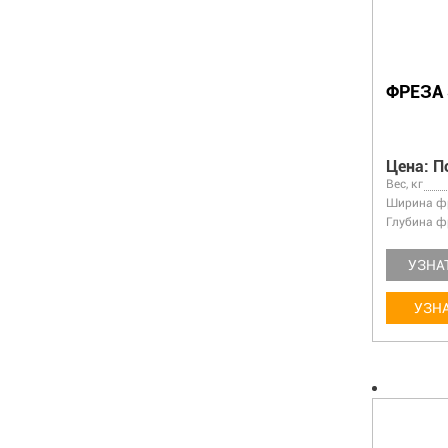
ФРЕЗА 
Цена: П
Вес, кг
Ширина фр
Глубина ф
УЗНА
УЗНА