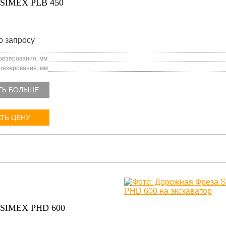
SIMEX PLB 450
о запросу
езерования, мм
резерования, мм
ТЬ БОЛЬШЕ
ТЬ ЦЕНУ
SIMEX PHD 600