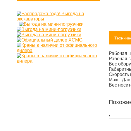
Техниче
Рабочая 
Рабочая г
Вес обор
Габаритн
Скорость 
Макс. Да
Вес носит
Похожи