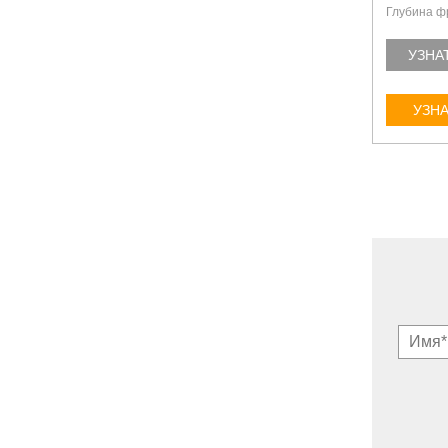
Глубина ф
УЗНА
УЗНА