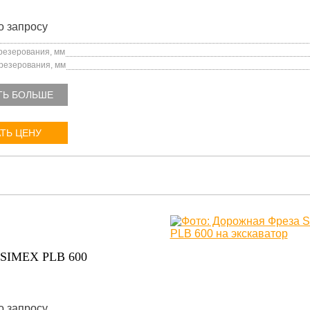
о запросу
езерования, мм
резерования, мм
ТЬ БОЛЬШЕ
ТЬ ЦЕНУ
SIMEX PLB 600
о запросу