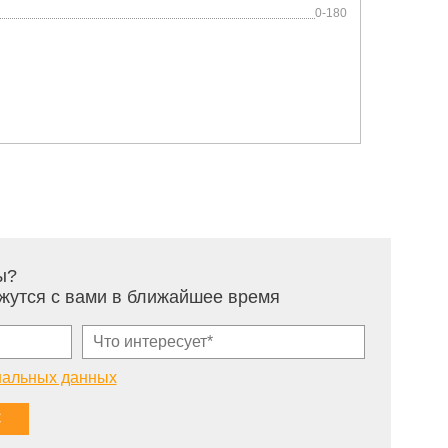
0-180
ы?
жутся с вами в ближайшее время
нальных данных