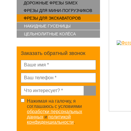
ДОРОЖНЫЕ ФРЕЗЫ SIMEX
ФРЕЗЫ ДЛЯ МИНИ-ПОГРУЗЧИКОВ
ФРЕЗЫ ДЛЯ ЭКСКАВАТОРОВ
НАКИДНЫЕ ГУСЕНИЦЫ
ЦЕЛЬНОЛИТНЫЕ КОЛЁСА
Заказать обратный звонок
Нажимая на галочку, я
соглашаюсь с условиями
обработки персональных
данных
и
политикой
конфиденциальности
.