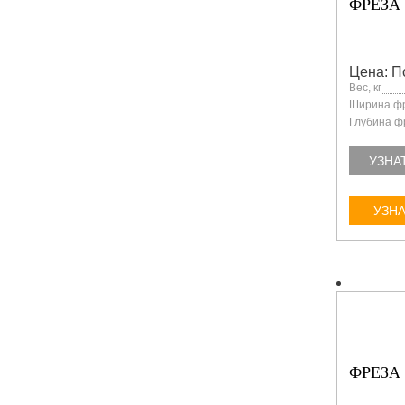
ФРЕЗА 
Цена: П
Вес, кг
Ширина фр
Глубина ф
УЗНА
УЗНА
ФРЕЗА 