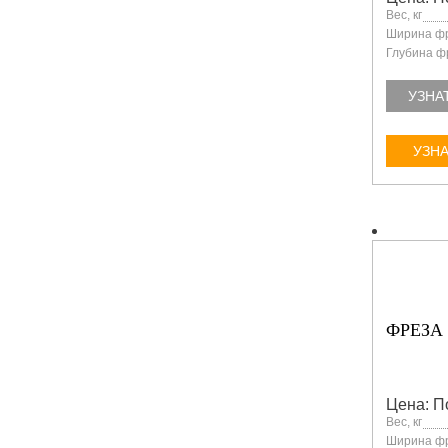
Вес, кг
Ширина фр
Глубина ф
УЗНА
УЗНА
ФРЕЗА 
Цена: П
Вес, кг
Ширина фр