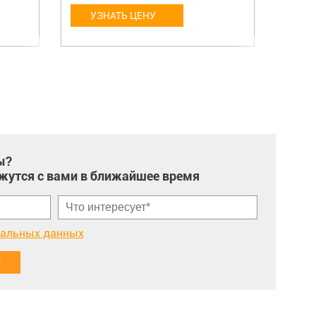
УЗНАТЬ ЦЕНУ
У
ы?
жутся с вами в ближайшее время
нальных данных