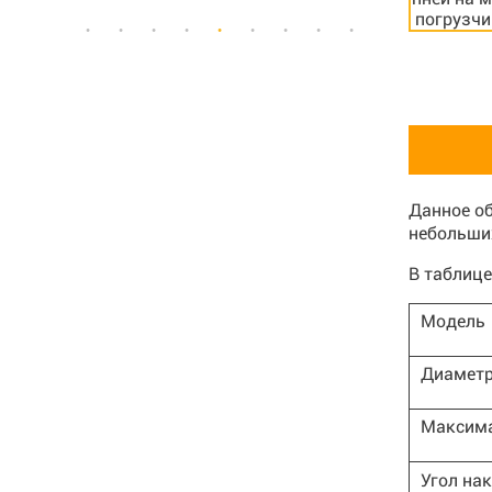
Данное об
небольши
В таблице
Модель
Диаметр
Максима
Угол нак