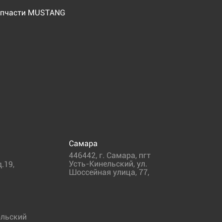
пчасти MUSTANG
Самара
446442
,
г. Самара
,
пгт
Усть-Кинельский, ул.
.19,
Шоссейная улица, 77,
льский