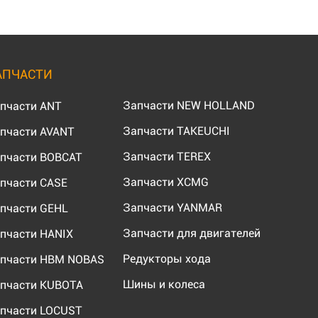
АПЧАСТИ
Запчасти NEW HOLLAND
пчасти ANT
Запчасти TAKEUCHI
пчасти AVANT
Запчасти TEREX
пчасти BOBCAT
Запчасти XCMG
пчасти CASE
Запчасти YANMAR
пчасти GEHL
Запчасти для двигателей
пчасти HANIX
Редукторы хода
пчасти HBM NOBAS
Шины и колеса
пчасти KUBOTA
пчасти LOCUST