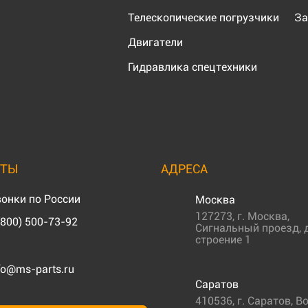
Телескопические погрузчики
За
Двигатели
Гидравлика спецтехники
КТЫ
АДРЕСА
онки по России
Москва
127273
,
г. Москва
,
(800) 500-73-92
Сигнальный проезд, д
строение 1
fo@ms-parts.ru
Саратов
410536
,
г. Саратов
,
Во