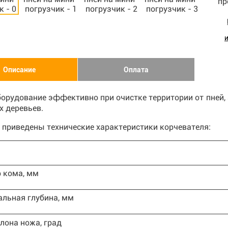
Описание
Оплата
орудование эффективно при очистке территории от пней, 
х деревьев.
 приведены технические характеристики корчевателя:
 кома, мм
льная глубина, мм
лона ножа, град