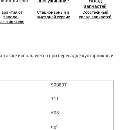
Гарантия от
Стационарный и
Собственный
завода-
выездной сервис
склад запчастей
изготовителя
а также используется при пересадке кустарников и
900807
711
508
0
90