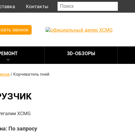
ставка
Контакты
зать звонок
РЕМОНТ
3D-ОБЗОРЫ
чиков
/
Корчеватель пней
РУЗЧИК
на: По запросу