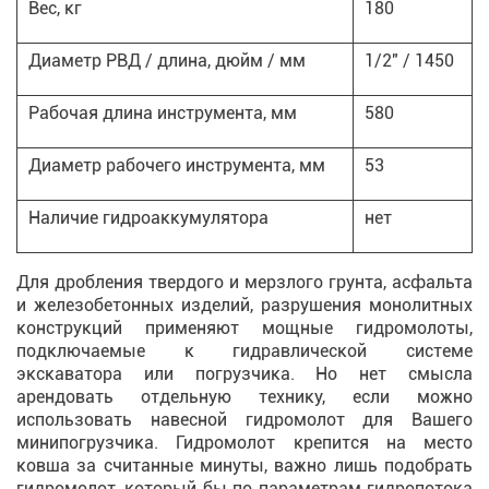
Вес, кг
180
Диаметр РВД / длина, дюйм / мм
1/2" / 1450
Рабочая длина инструмента, мм
580
Диаметр рабочего инструмента, мм
53
Наличие гидроаккумулятора
нет
Для дробления твердого и мерзлого грунта, асфальта
и железобетонных изделий, разрушения монолитных
конструкций применяют мощные гидромолоты,
подключаемые к гидравлической системе
экскаватора или погрузчика. Но нет смысла
арендовать отдельную технику, если можно
использовать навесной гидромолот для Вашего
минипогрузчика. Гидромолот крепится на место
ковша за считанные минуты, важно лишь подобрать
гидромолот, который бы по параметрам гидропотока