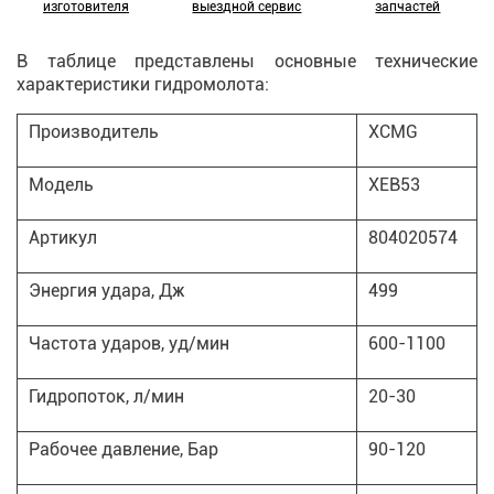
изготовителя
выездной сервис
запчастей
В таблице представлены основные технические
характеристики гидромолота:
Производитель
XCMG
Модель
XEB53
Артикул
804020574
Энергия удара, Дж
499
Частота ударов, уд/мин
600-1100
Гидропоток, л/мин
20-30
Рабочее давление, Бар
90-120