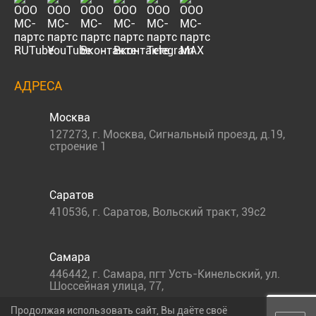
АДРЕСА
Москва
127273
,
г. Москва
,
Сигнальный проезд, д.19,
строение 1
Саратов
410536
,
г. Саратов
,
Вольский тракт, 39с2
Самара
446442
,
г. Самара
,
пгт Усть-Кинельский, ул.
Шоссейная улица, 77,
Продолжая использовать сайт, Вы даёте своё