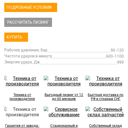
ПОДРОБНЫЕ УСЛОВИЯ
РАССЧИТАТЬ ЛИЗИНГ
КУПИТЬ
Рабочее давление, бар
90-120
Частота ударов в минуту
600-1100
Энергия удара, Дж
499
Техника от
Выгодный лизинг от 12
Быстрая доставка по
производителя
до 60 месяцев
РФ и странам СНГ
Гарантия от завода-
Стационарный и
Собственный склад