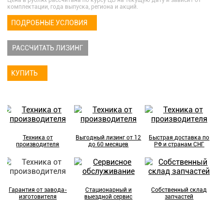
Цена в рублях рассчитана по курсу ЦБ на текущую дату и зависит от
комплектации, года выпуска, региона и акций.
ПОДРОБНЫЕ УСЛОВИЯ
РАССЧИТАТЬ ЛИЗИНГ
КУПИТЬ
Техника от
Выгодный лизинг от 12
Быстрая доставка по
производителя
до 60 месяцев
РФ и странам СНГ
Гарантия от завода-
Стационарный и
Собственный склад
изготовителя
выездной сервис
запчастей