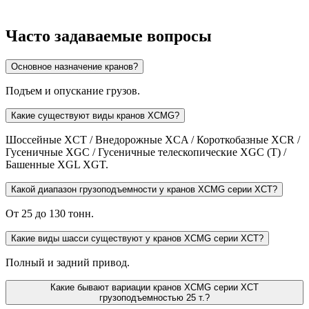
Часто задаваемые вопросы
Основное назначение кранов?
Подъем и опускание грузов.
Какие существуют виды кранов XCMG?
Шоссейные XCT / Внедорожные XCA / Короткобазные XCR /
Гусеничные XGC / Гусеничные телескопические XGC (T) /
Башенные XGL XGT.
Какой диапазон грузоподъемности у кранов XCMG серии XCT?
От 25 до 130 тонн.
Какие виды шасси существуют у кранов XCMG серии XCT?
Полный и задний привод.
Какие бывают вариации кранов XCMG серии XCT
грузоподъемностью 25 т.?