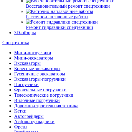
Восстановительный ремонт спецтехники
Расточно-наплавочные работы
Ремонт гидравлики спецтехники
3D-обзоры
Спецтехника
Мини-погрузчики
Мини-экскаваторы
Экскаваторы
Колесные экскаваторы
Гусеничные экскаваторы
Экскаваторы-погрузчики
Погрузчики
Фронтальные погрузчики
Телескопические погрузчики
Вилочные погрузчики
Дорожно-строительная техника
Катки
Автогрейдеры
Асфальтоукладчики
Фрезы