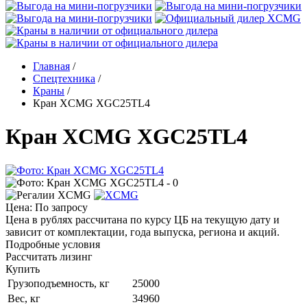
Главная
/
Спецтехника
/
Краны
/
Кран XCMG XGC25TL4
Кран XCMG XGC25TL4
Цена: По запросу
Цена в рублях рассчитана по курсу ЦБ на текущую дату и
зависит от комплектации, года выпуска, региона и акций.
Подробные условия
Рассчитать лизинг
Купить
Грузоподъемность, кг
25000
Вес, кг
34960