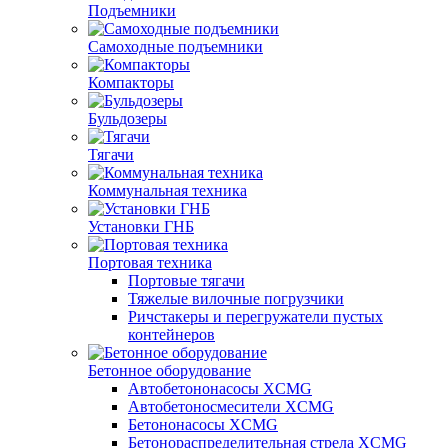
Подъемники
Самоходные подъемники
Компакторы
Бульдозеры
Тягачи
Коммунальная техника
Установки ГНБ
Портовая техника
Портовые тягачи
Тяжелые вилочные погрузчики
Ричстакеры и перегружатели пустых
контейнеров
Бетонное оборудование
Автобетононасосы XCMG
Автобетоносмесители XCMG
Бетононасосы XCMG
Бетонораспределительная стрела XCMG