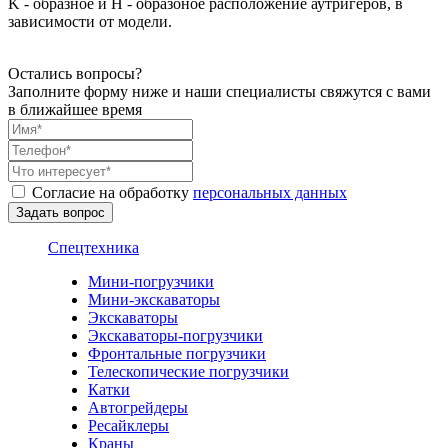
K - образное и H - образоное расположение аутригеров, в
зависимости от модели.
Остались вопросы?
Заполните форму ниже и наши специалисты свяжутся с вами
в ближайшее время
Согласие на обработку
персональных данных
Спецтехника
Мини-погрузчики
Мини-экскаваторы
Экскаваторы
Экскаваторы-погрузчики
Фронтальные погрузчики
Телескопические погрузчики
Катки
Автогрейдеры
Ресайклеры
Краны