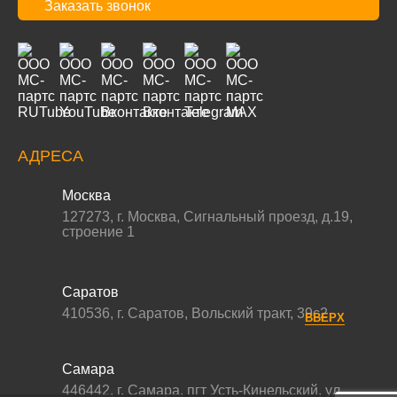
Заказать звонок
АДРЕСА
Москва
127273
,
г. Москва
,
Сигнальный проезд, д.19,
строение 1
Саратов
410536
,
г. Саратов
,
Вольский тракт, 39с2
ВВЕРХ
Самара
446442
,
г. Самара
,
пгт Усть-Кинельский, ул.