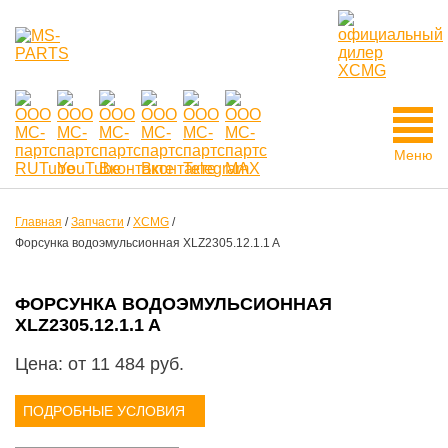
Меню
Главная
/
Запчасти
/
XCMG
/
Форсунка водоэмульсионная XLZ2305.12.1.1 A
ФОРСУНКА ВОДОЭМУЛЬСИОННАЯ
XLZ2305.12.1.1 A
Цена: от
11 484
руб.
ПОДРОБНЫЕ УСЛОВИЯ