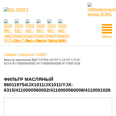
Меню
Главная
/
Запчасти
/
XCMG
/
Фильтр масляный 860119754/JX1011/JX1011/YJX-
6315/4110000560002/4110000560008/4110001026
ФИЛЬТР МАСЛЯНЫЙ
860119754/JX1011/JX1011/YJX-
6315/4110000560002/4110000560008/4110001026