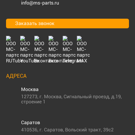
info@ms-parts.ru
Заказать звонок
АДРЕСА
Москва
127273
,
г. Москва
,
Сигнальный проезд, д.19,
строение 1
Саратов
410536
,
г. Саратов
,
Вольский тракт, 39с2